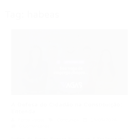
Tag:
habeas
A Defesa do Cidadão na Constituição:
Entenda...
Portal Vagas
Concursos
13/05/2026
0 Comentários
Índice do Artigo Pontos Principais A Essência do