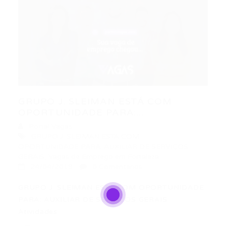
GRUPO J. SLEIMAN ESTÁ COM
OPORTUNIDADE PARA:...
Portal Vagas
GRUPO J. SLEIMAN ESTÁ COM
OPORTUNIDADE PARA: AUXILIAR DE SERVIÇOS
GERAIS
,
Vagas de Emprego em Fortaleza
24/04/2019
0 Comentários
GRUPO J. SLEIMAN ESTÁ COM OPORTUNIDADE
PARA: AUXILIAR DE SERVIÇOS GERAIS
Atividades:…