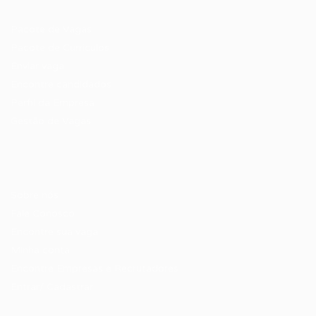
Recrutador / Empresas
Pacote de Vagas
Pacote de Currículos
Enviar vaga
Encontre candidados
Perfil da Empresa
Gestão de Vagas
Candidatos / Vagas
Sobre nós
Fale Conosco
Encontre sua vaga
Minha conta
Encontre Empresas e Recrutadores
Entrar/ Cadastrar