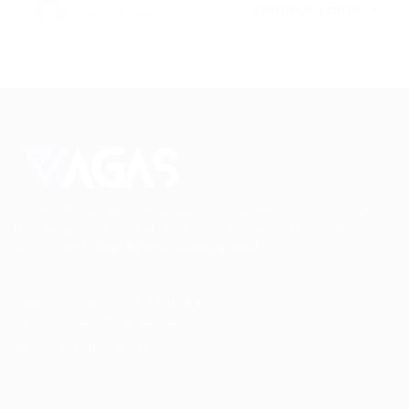
CONTINUE LENDO
Portal Vagas
Conectando talentos a oportunidades. Explore novas
possibilidades de carreira com milhares de vagas
disponíveis.
Seu futuro começa aqui.
Cursos Profissionalizantes
|
Fale com a Recrutadora
© 2024 PortalVagas.com