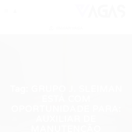
ENVIAR VAGA
Tag:
GRUPO J. SLEIMAN
ESTÁ COM
OPORTUNIDADE PARA:
AUXILIAR DE
MANUTENÇÃO