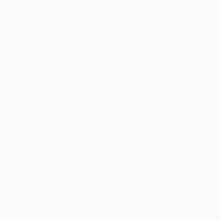
Cursos Profissionalizantes
|
Fale com a Recrutadora
© 2024 PortalVagas.com
Recrutador / Empresas
Pacote de Vagas
Pacote de Currículos
Enviar vaga
Encontre candidados
Perfil da Empresa
Gestão de Vagas
Candidatos / Vagas