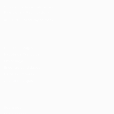
Cursos Profissionalizantes
|
Fale com a Recrutadora
© 2024 PortalVagas.com
Recrutador / Empresas
Pacote de Vagas
Pacote de Currículos
Enviar vaga
Encontre candidados
Perfil da Empresa
Gestão de Vagas
Candidatos / Vagas
Sobre nós