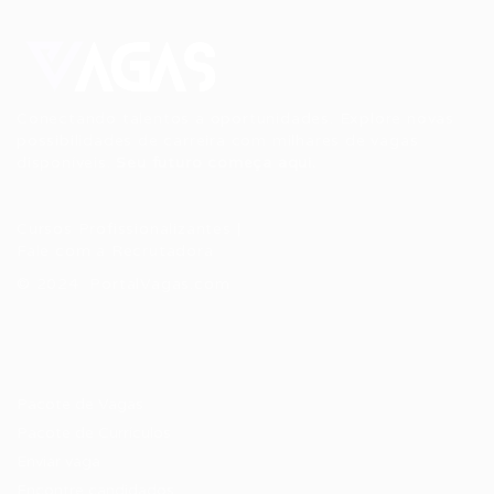
Conectando talentos a oportunidades. Explore novas
possibilidades de carreira com milhares de vagas
disponíveis.
Seu futuro começa aqui.
Cursos Profissionalizantes
|
Fale com a Recrutadora
© 2024 PortalVagas.com
Recrutador / Empresas
Pacote de Vagas
Pacote de Currículos
Enviar vaga
Encontre candidados