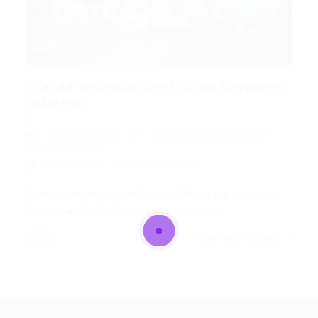
Grande empresa com loja no Shopping
Iguatemi...
Grande empresa com loja no Shopping Iguatemi
Contrata: CAIXA
12/07/2017
0 Comentários
Grande empresa com loja no Shopping Iguatemi
Contrata: CAIXA Requisitos: – Ensino…
CONTINUE LENDO