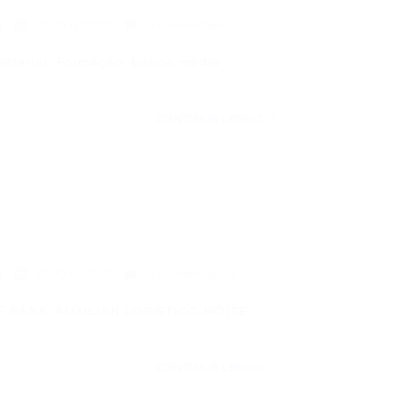
a
20/07/2020
0 Comentários
anterior. Formação: Ensino médio
CONTINUE LENDO
a
05/04/2020
0 Comentários
PARA: AUXILIAR LOGÍSTICO NOITE.
CONTINUE LENDO