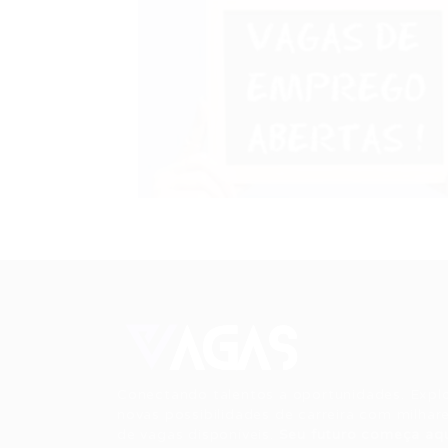
Conectando talentos a oportunidades. Expl
novas possibilidades de carreira com milhar
de vagas disponíveis.
Seu futuro começa aqu