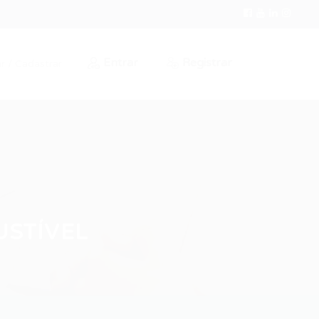
Entrar
Registrar
r / Cadastrar
USTÍVEL