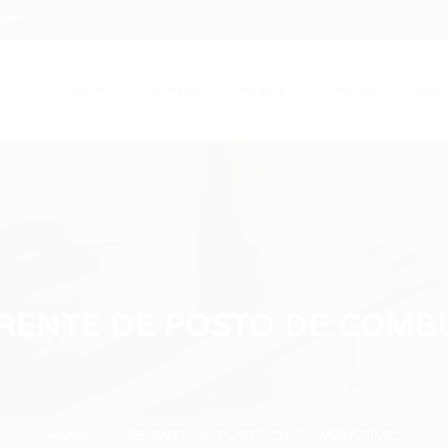
.com
Início
Serviços
Artigos
Contato
Entra
RENTE DE POSTO DE COMB
Home
GERENTE DE POSTO DE COMBUSTÍVEL