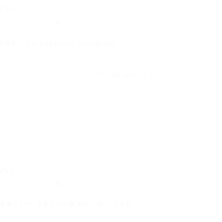
VEL
16/02/2017
0 Comentários
 – Fortaleza/Ce Requisitos: –
CONTINUE LENDO
VEL
14/02/2017
0 Comentários
TE DE POSTO DE COMBUSTÍVEL– CÓD….