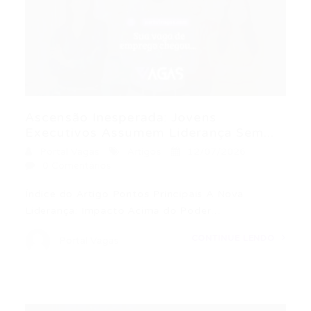
Ascensão Inesperada: Jovens
Executivos Assumem Liderança Sem...
Portal Vagas
Artigos
12/07/2026
0 Comentários
Índice do Artigo Pontos Principais A Nova
Liderança: Impacto Acima do Poder…
CONTINUE LENDO
Portal Vagas