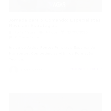
Jornada para o Comando: Especialistas
Revelam Estratégias...
Portal Vagas
Artigos
23/07/2026
0 Comentários
Índice do Artigo Pontos Principais Expandindo
Horizontes: Competências Além da Formação
Técnica…
CONTINUE LENDO
Portal Vagas