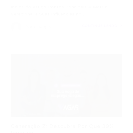
Índice do Artigo Pontos Principais A Matriz
Geracional e Suas Influências no…
CONTINUE LENDO
Portal Vagas
Generação Z: Descubra Por Que 39%
Ignoram...