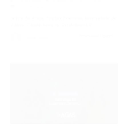
Portal Vagas
Artigos
26/07/2026
0 Comentários
Índice do Artigo Pontos Principais Diversidade de
Visões: Flexibilidade vs. Estabilidade O…
CONTINUE LENDO
Portal Vagas