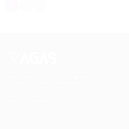
1
2
Conectando talentos a oportunidades. Explore novas
possibilidades de carreira com milhares de vagas
disponíveis.
Seu futuro começa aqui.
Cursos Profissionalizantes
|
Fale com a Recrutadora
© 2024 PortalVagas.com