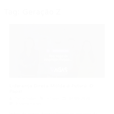
Tag:
Geração Z
Liderança Direta Molda o Futuro: O
Papel...
Portal Vagas
Artigos
04/08/2026
0 Comentários
Índice do Artigo Pontos Principais Impacto da