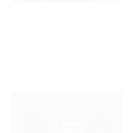
Sua Carreira em Salto: O ‘Office
Frogging’...
Portal Vagas
Artigos
12/05/2026
0 Comentários
Índice do Artigo Pontos Principais Os Pilares da
Nova Relação Freelancer-Empresa Posições…
CONTINUE LENDO
Portal Vagas