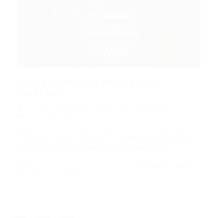
O Que Realmente Motiva Cada
Geração a...
Portal Vagas
Artigos
04/05/2026
0 Comentários
Índice do Artigo Pontos Principais As Diferentes
Motivações Geracionais no Ambiente de…
CONTINUE LENDO
Portal Vagas