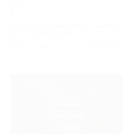
Portal Vagas
Artigos
15/06/2026
0 Comentários
Índice do Artigo Pontos Principais O Paradoxal
Cenário da Saúde Mental da…
CONTINUE LENDO
Portal Vagas