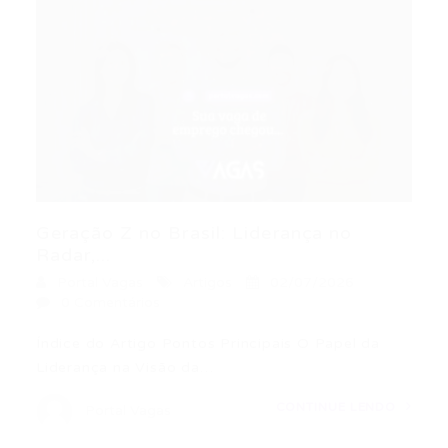
Geração Z no Brasil: Liderança no
Radar,...
Portal Vagas
Artigos
02/07/2026
0 Comentários
Índice do Artigo Pontos Principais O Papel da
Liderança na Visão da…
CONTINUE LENDO
Portal Vagas