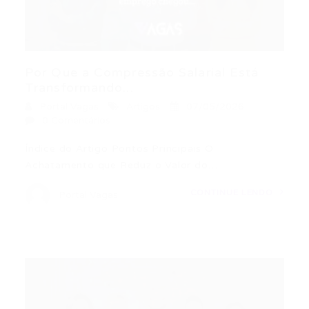
Por Que a Compressão Salarial Está
Transformando...
Portal Vagas
Artigos
07/05/2026
0 Comentários
Índice do Artigo Pontos Principais O
Achatamento que Reduz o Valor do…
CONTINUE LENDO
Portal Vagas