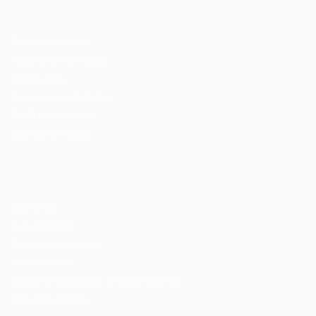
Recrutador / Empresas
Pacote de Vagas
Pacote de Currículos
Enviar vaga
Encontre candidados
Perfil da Empresa
Gestão de Vagas
Candidatos / Vagas
Sobre nós
Fale Conosco
Encontre sua vaga
Minha conta
Encontre Empresas e Recrutadores
Entrar/ Cadastrar