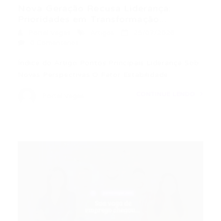
Nova Geração Recusa Liderança:
Prioridades em Transformação...
Portal Vagas
Artigos
25/07/2026
0 Comentários
Índice do Artigo Pontos Principais Liderança Sob
Novas Perspectivas O Fator Estabilidade…
CONTINUE LENDO
Portal Vagas