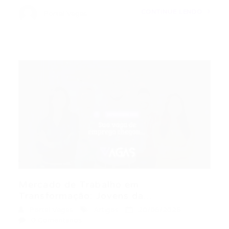
CONTINUE LENDO
Portal Vagas
Mercado de Trabalho em
Transformação: Jovens da...
Portal Vagas
Artigos
20/06/2026
0 Comentários