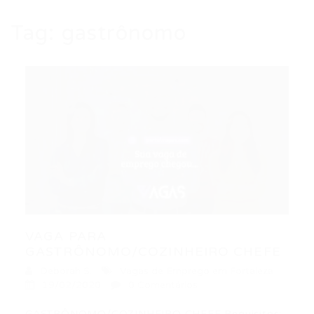
Tag:
gastrônomo
VAGA PARA
GASTRÔNOMO/COZINHEIRO CHEFE
Deborah S.
Vagas de Emprego em Fortaleza
19/02/2020
0 Comentários
GASTRÔNOMO/COZINHEIRO CHEFE Requisitos: