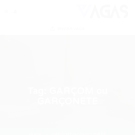
ENVIAR VAGA
Tag:
GARÇOM ou
GARÇONETE
Home
GARÇOM ou GARÇONETE