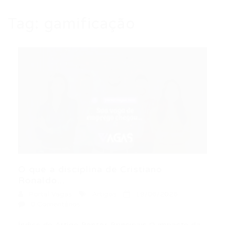
Tag:
gamificação
O que a disciplina de Cristiano
Ronaldo...
Portal Vagas
Artigos
19/06/2026
0 Comentários
Índice do Artigo Pontos Principais O impacto da