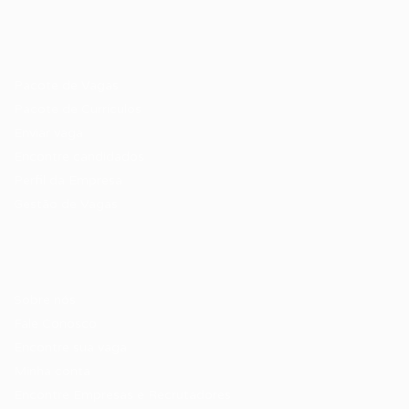
Recrutador / Empresas
Pacote de Vagas
Pacote de Currículos
Enviar vaga
Encontre candidados
Perfil da Empresa
Gestão de Vagas
Candidatos / Vagas
Sobre nós
Fale Conosco
Encontre sua vaga
Minha conta
Encontre Empresas e Recrutadores