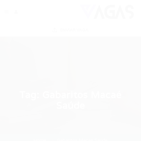
ENVIAR VAGA
Tag:
Gabaritos Macaé
Saúde
Home
Gabaritos Macaé Saúde