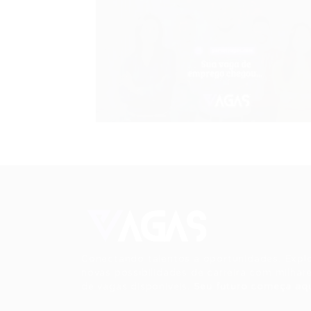
Conectando talentos a oportunidades. Expl
novas possibilidades de carreira com milhar
de vagas disponíveis.
Seu futuro começa aqu