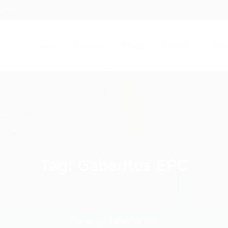
.com
Início
Serviços
Artigos
Contato
Entra
Tag:
Gabaritos EPC
Home
Gabaritos EPC