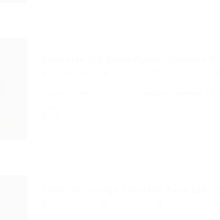
Concurso ISS Nova Ponte: Gabarito Pre
Portal Vagas
Concursos
27/07/2026
Índice do Artigo Pontos Principais Detalhes da
Portal Vagas
Exército Divulga Simulado Final EsFCEx
Portal Vagas
Concursos
04/07/2026