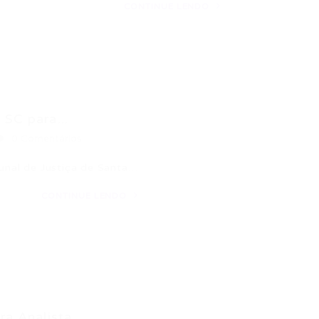
CONTINUE LENDO
 SC para...
0 Comentários
bunal de Justiça de Santa…
CONTINUE LENDO
a Analista...