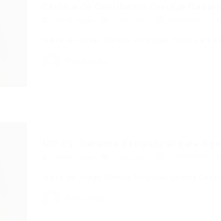
Câmara de Curitibanos Divulga Gabarit
Portal Vagas
Concursos
03/08/2026
Índice do Artigo Pontos Principais Prazo para
Portal Vagas
MP ES: Gabarito Extraoficial para Agen
Portal Vagas
Concursos
02/08/2026
Índice do Artigo Pontos Principais Análise Deta
Portal Vagas