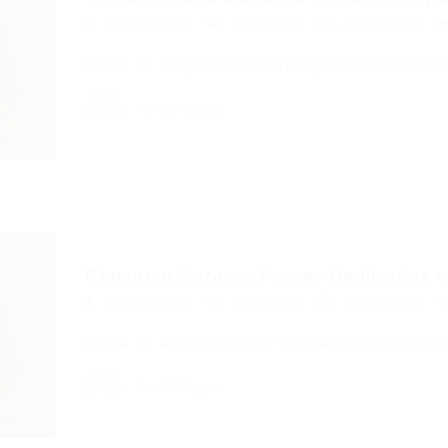
Portal Vagas
Concursos
28/06/2026
Índice do Artigo Pontos Principais Análise De
Portal Vagas
Concurso Suzano: Provas Realizadas e 
Portal Vagas
Concursos
16/06/2026
Índice do Artigo Pontos Principais Avaliando o
Portal Vagas