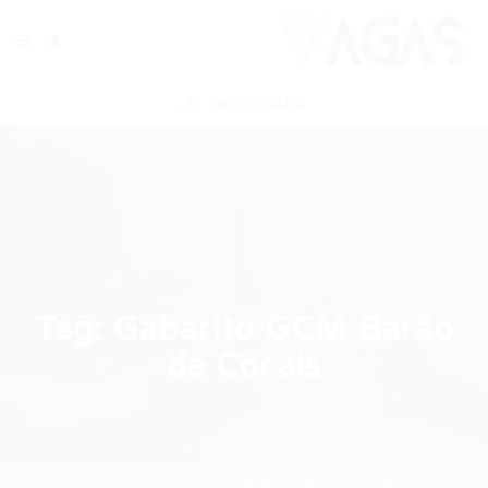
ENVIAR VAGA
Tag:
Gabarito GCM Barão
de Cocais
Home
Gabarito GCM Barão de Cocais