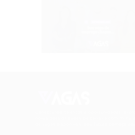
Conectando talentos a oportunidades. Expl
novas possibilidades de carreira com milhar
de vagas disponíveis.
Seu futuro começa aqu