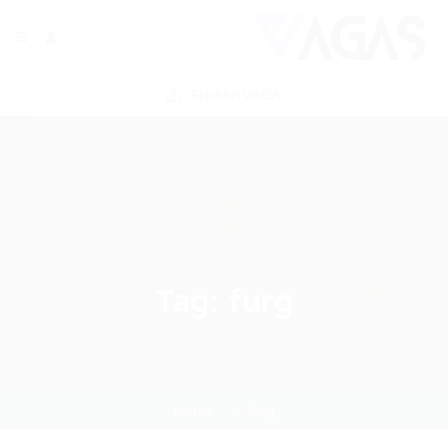
ENVIAR VAGA
Tag:
furg
Home
furg