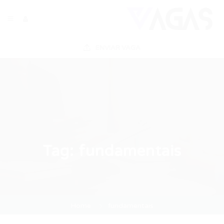
ENVIAR VAGA
Tag:
fundamentais
Home
fundamentais