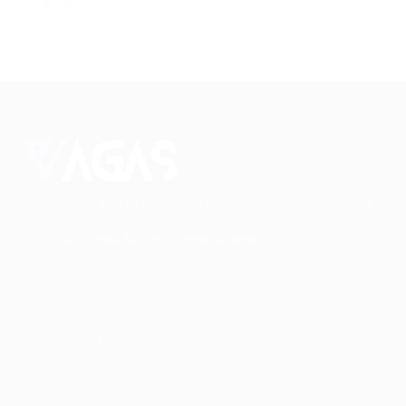
Conectando talentos a oportunidades. Explore novas
possibilidades de carreira com milhares de vagas
disponíveis.
Seu futuro começa aqui.
Cursos Profissionalizantes
|
Fale com a Recrutadora
© 2024 PortalVagas.com
Recrutador / Empresas