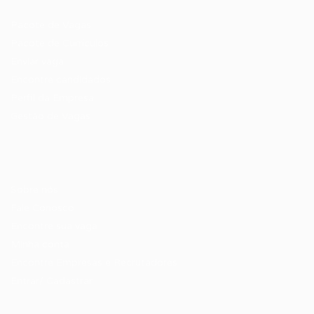
Pacote de Vagas
Pacote de Currículos
Enviar vaga
Encontre candidados
Perfil da Empresa
Gestão de Vagas
Candidatos / Vagas
Sobre nós
Fale Conosco
Encontre sua vaga
Minha conta
Encontre Empresas e Recrutadores
Entrar/ Cadastrar