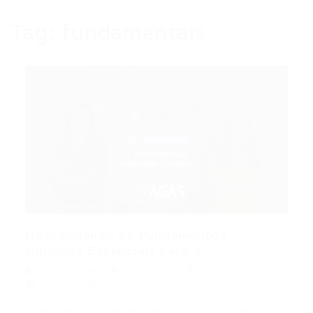
Tag:
fundamentais
Desvendando os Fundamentos
Jurídicos Essenciais para a...
Portal Vagas
Concursos
29/05/2026
0 Comentários
Índice do Artigo Pontos Principais A Espinha