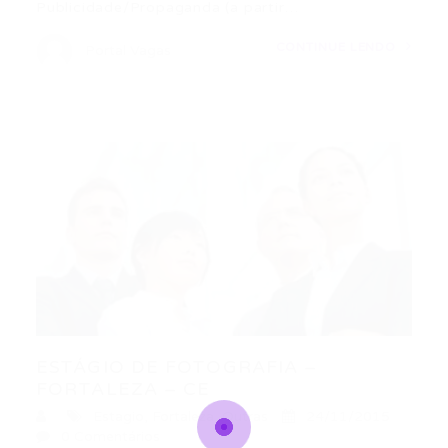
Publicidade/Propaganda (a partir…
CONTINUE LENDO
Portal Vagas
ESTÁGIO DE FOTOGRAFIA –
FORTALEZA – CE
Estagio
,
Fortaleza
,
Outras
24/11/2015
0 Comentários