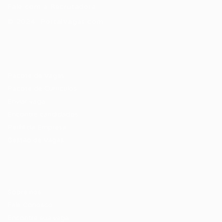
Fale com a Recrutadora
© 2024 PortalVagas.com
Recrutador / Empresas
Pacote de Vagas
Pacote de Currículos
Enviar vaga
Encontre candidados
Perfil da Empresa
Gestão de Vagas
Candidatos / Vagas
Sobre nós
Fale Conosco
Encontre sua vaga