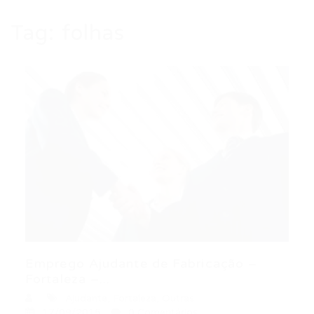
Tag:
folhas
Emprego Ajudante de Fabricação –
Fortaleza –...
Ajudante
,
Fortaleza
,
Outras
17/09/2015
0 Comentários