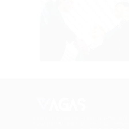
Conectando talentos a oportunidades. Expl
novas possibilidades de carreira com milhar