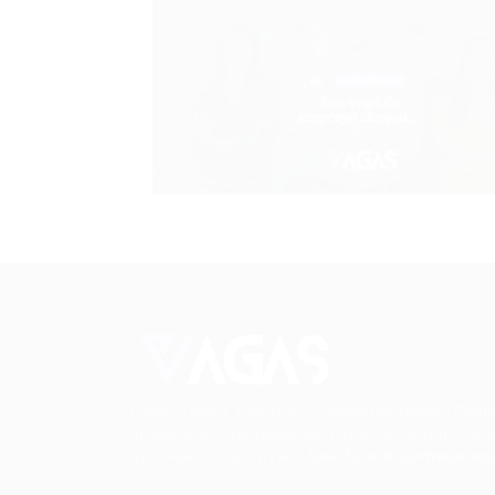
Conectando talentos a oportunidades. Expl
novas possibilidades de carreira com milhar
de vagas disponíveis.
Seu futuro começa aqu