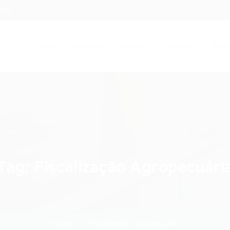
.com
Início
Serviços
Artigos
Contato
Entra
Tag:
Fiscalização Agropecuári
Home
Fiscalização Agropecuária