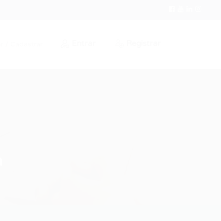
Entrar
Registrar
r / Cadastrar
a