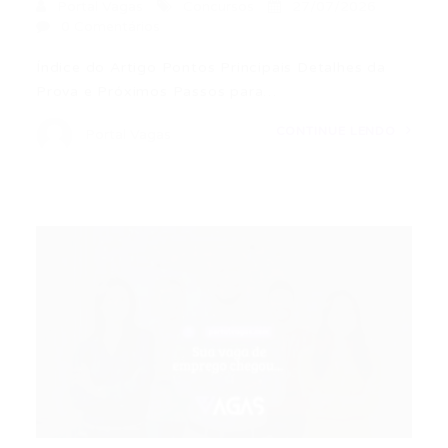
Portal Vagas
Concursos
27/07/2026
0 Comentários
Índice do Artigo Pontos Principais Detalhes da
Prova e Próximos Passos para…
CONTINUE LENDO
Portal Vagas