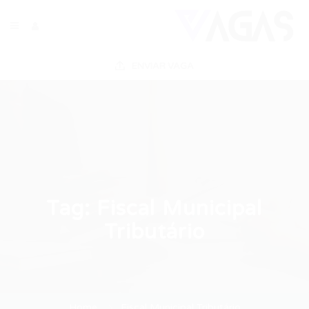
ENVIAR VAGA
Tag:
Fiscal Municipal
Tributário
Home
Fiscal Municipal Tributário