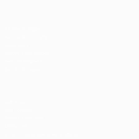
Recrutador / Empresas
Pacote de Vagas
Pacote de Currículos
Enviar vaga
Encontre candidados
Perfil da Empresa
Gestão de Vagas
Candidatos / Vagas
Sobre nós
Fale Conosco
Encontre sua vaga
Minha conta
Encontre Empresas e Recrutadores