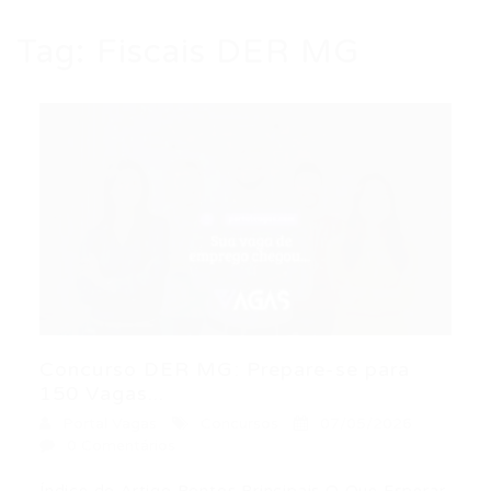
Tag:
Fiscais DER MG
Concurso DER MG: Prepare-se para
150 Vagas...
Portal Vagas
Concursos
07/05/2026
0 Comentários
Índice do Artigo Pontos Principais O Que Esperar