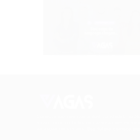
Conectando talentos a oportunidades. Expl
novas possibilidades de carreira com milhar
de vagas disponíveis.
Seu futuro começa aqu