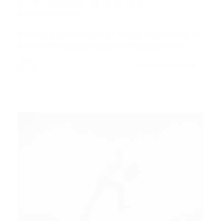
Informática
28/01/2016
0 Comentários
Analista Desenvolvedor C# Requisitos técnicos: –
Conhecimentos avançados em linguagem C# e…
CONTINUE LENDO