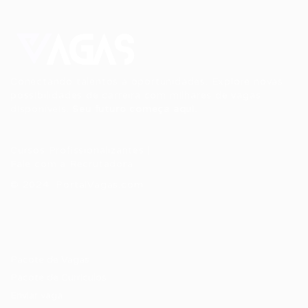
Conectando talentos a oportunidades. Explore novas
possibilidades de carreira com milhares de vagas
disponíveis.
Seu futuro começa aqui.
Cursos Profissionalizantes
|
Fale com a Recrutadora
© 2024 PortalVagas.com
Recrutador / Empresas
Pacote de Vagas
Pacote de Currículos
Enviar vaga