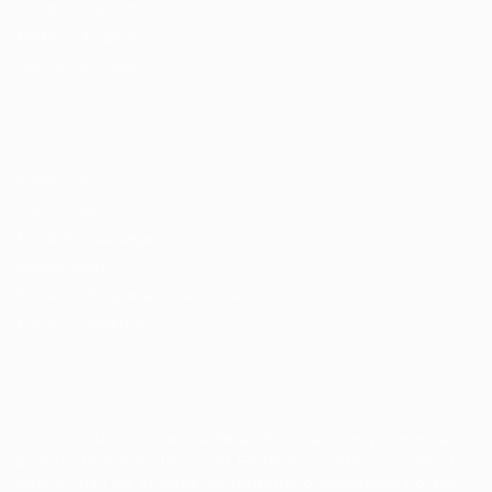
Encontre candidados
Perfil da Empresa
Gestão de Vagas
Candidatos / Vagas
Sobre nós
Fale Conosco
Encontre sua vaga
Minha conta
Encontre Empresas e Recrutadores
Entrar/ Cadastrar
Fale conosco
Tem dúvidas ou precisa de ajuda? Nossa equipe está
pronta para atender você! Entre em contato conosco
pelo e-mail ou através do formulário disponível no site.