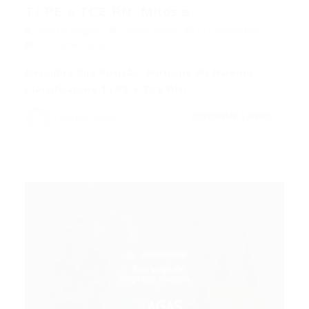
TJ PE e TCE RN: Mitos e...
Portal Vagas
Concursos
11/04/2026
0 Comentários
Descubra Sua Posição: Participe do Ranking
Classificatório TJ PE e TCE RN!…
CONTINUE LENDO
Portal Vagas