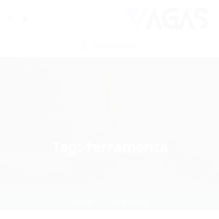
ENVIAR VAGA
Tag:
ferramenta
Home
ferramenta