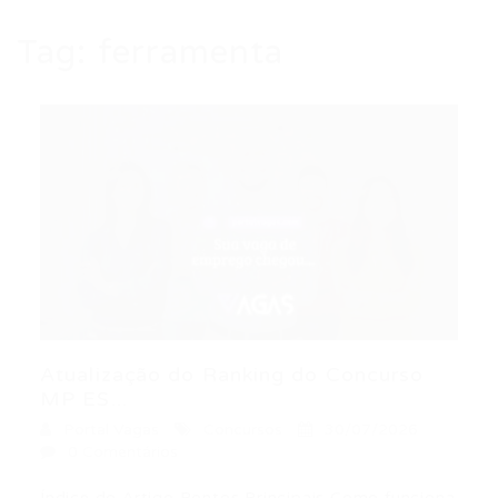
Tag:
ferramenta
Atualização do Ranking do Concurso
MP ES...
Portal Vagas
Concursos
30/07/2026
0 Comentários
Índice do Artigo Pontos Principais Como funciona