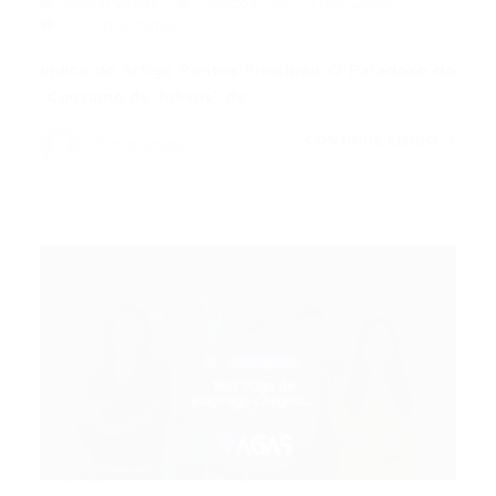
Portal Vagas
Artigos
07/05/2026
0 Comentários
Índice do Artigo Pontos Principais O Paradoxo do
“Consumo de Tokens” de…
CONTINUE LENDO
Portal Vagas