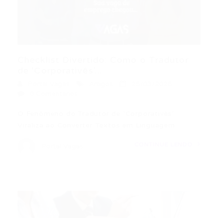
Checklist Divertido: Como o Tradutor
de ‘Corporativês’...
Portal Vagas
Artigos
25/03/2026
0 Comentários
O Fenômeno do Tradutor de ‘Corporativês’
Viraliza ao Converter Textos em Linguagem…
CONTINUE LENDO
Portal Vagas