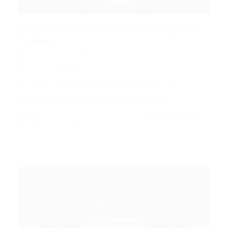
Checklist Essencial: Como a Culpa Se
Tornou...
Portal Vagas
Artigos
27/03/2026
0 Comentários
A Culpa Como Ferramenta de Gestão: Uma
Análise Profunda Quando falamos sobre…
CONTINUE LENDO
Portal Vagas