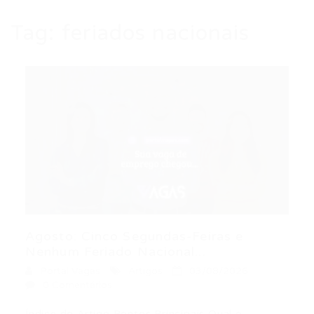
Tag:
feriados nacionais
Agosto: Cinco Segundas-Feiras e
Nenhum Feriado Nacional...
Portal Vagas
Artigos
03/08/2026
0 Comentários
Índice do Artigo Pontos Principais Qual o