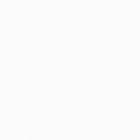
© 2024 PortalVagas.com
Recrutador / Empresas
Pacote de Vagas
Pacote de Currículos
Enviar vaga
Encontre candidados
Perfil da Empresa
Gestão de Vagas
Candidatos / Vagas
Sobre nós
Fale Conosco
Encontre sua vaga