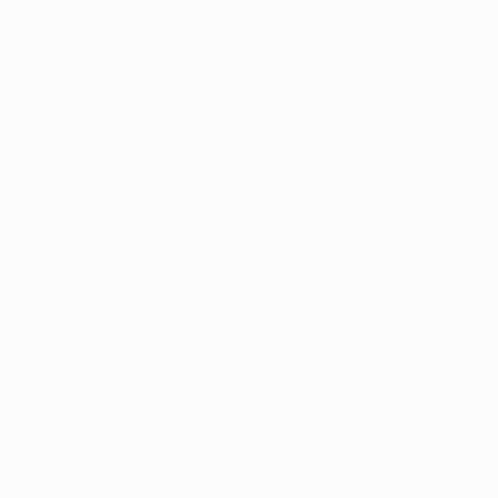
© 2024 PortalVagas.com
Recrutador / Empresas
Pacote de Vagas
Pacote de Currículos
Enviar vaga
Encontre candidados
Perfil da Empresa
Gestão de Vagas
Candidatos / Vagas
Sobre nós
Fale Conosco
Encontre sua vaga