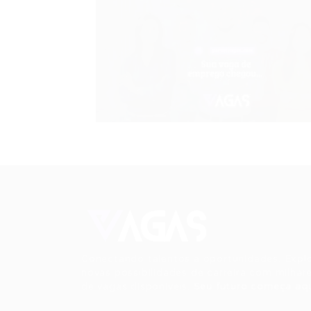
Conectando talentos a oportunidades. Expl
novas possibilidades de carreira com milhar
de vagas disponíveis.
Seu futuro começa aqu