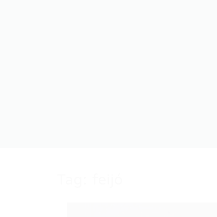
Tag:
feijó