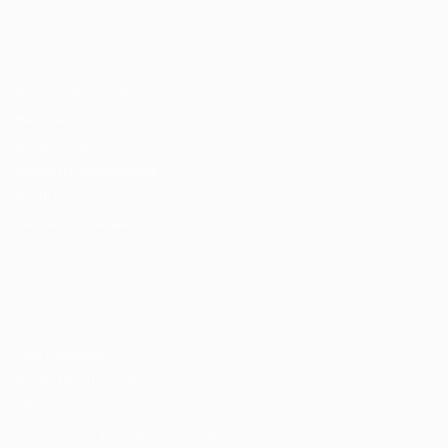
Recrutador / Empresas
Pacote de Vagas
Pacote de Currículos
Enviar vaga
Encontre candidados
Perfil da Empresa
Gestão de Vagas
Candidatos / Vagas
Sobre nós
Fale Conosco
Encontre sua vaga
Minha conta
Encontre Empresas e Recrutadores