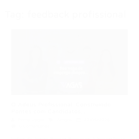
Tag:
feedback profissional
O Adeus Profissional: Construindo
Pontes com Candidatos...
Portal Vagas
Artigos
27/05/2026
0 Comentários
Índice do Artigo Pontos Principais A Importância