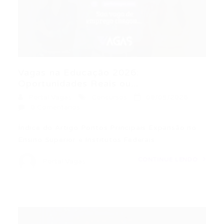
Vagas na Educação 2026:
Oportunidades Reais ou...
Portal Vagas
Concursos
08/05/2026
0 Comentários
Índice do Artigo Pontos Principais Expansão no
Ensino Superior e Institutos Federais…
CONTINUE LENDO
Portal Vagas