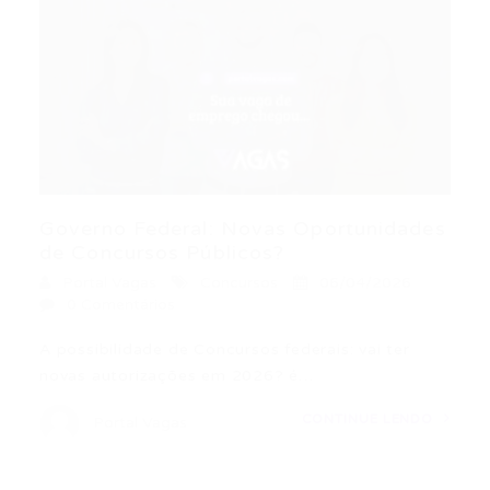
Governo Federal: Novas Oportunidades
de Concursos Públicos?
Portal Vagas
Concursos
06/04/2026
0 Comentários
A possibilidade de Concursos federais: vai ter
novas autorizações em 2026? é…
CONTINUE LENDO
Portal Vagas