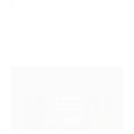
Portal Vagas
Concursos
17/06/2026
0 Comentários
Índice do Artigo Pontos Principais Reforço em
Agências Reguladoras Federais Detalhes das…
CONTINUE LENDO
Portal Vagas