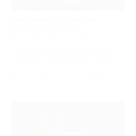
Oportunidades de Carreira em
Educação: Guia Completo...
Portal Vagas
Concursos
16/02/2026
0 Comentários
Oportunidades de Carreira em Educação: Guia
Completo de Concursos Abertos e Previstos…
CONTINUE LENDO
Portal Vagas