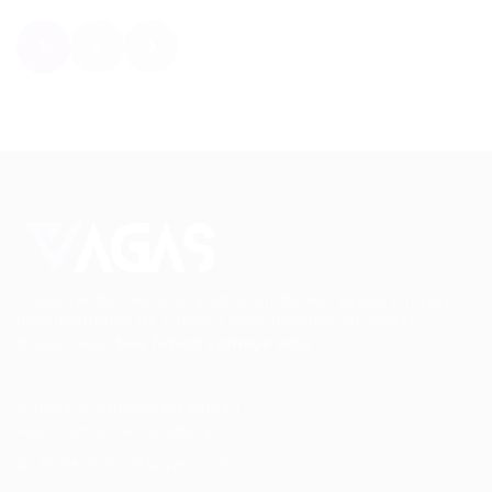
1
2
Conectando talentos a oportunidades. Explore novas
possibilidades de carreira com milhares de vagas
disponíveis.
Seu futuro começa aqui.
Cursos Profissionalizantes
|
Fale com a Recrutadora
© 2024 PortalVagas.com