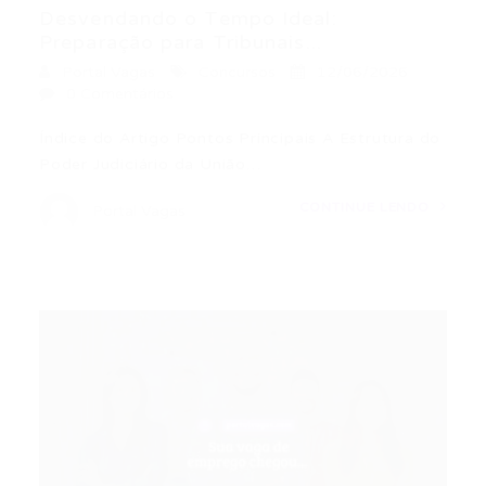
Desvendando o Tempo Ideal:
Preparação para Tribunais...
Portal Vagas
Concursos
12/06/2026
0 Comentários
Índice do Artigo Pontos Principais A Estrutura do
Poder Judiciário da União…
CONTINUE LENDO
Portal Vagas