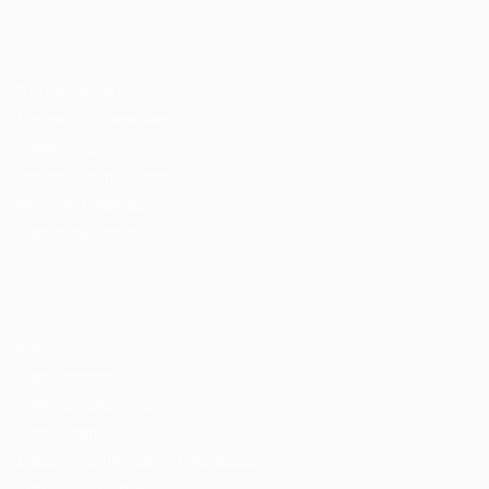
Recrutador / Empresas
Pacote de Vagas
Pacote de Currículos
Enviar vaga
Encontre candidados
Perfil da Empresa
Gestão de Vagas
Candidatos / Vagas
Sobre nós
Fale Conosco
Encontre sua vaga
Minha conta
Encontre Empresas e Recrutadores