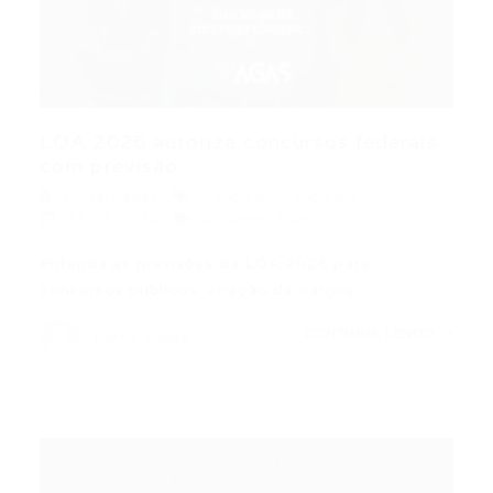
LOA 2026 autoriza concursos federais
com previsão...
Portal Vagas
Concurso
,
Concursos
31/01/2026
0 Comentários
Entenda as previsões da LOA 2026 para
concursos públicos, criação de cargos…
CONTINUE LENDO
Portal Vagas