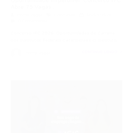
Oportunidade Imperdível: Concurso IFC
Abre 75 Vagas...
Portal Vagas
Concursos
05/03/2026
0 Comentários
Concurso IFC 2026: Oportunidades de Carreira
nos Institutos Federais Catarinenses O Instituto…
CONTINUE LENDO
Portal Vagas