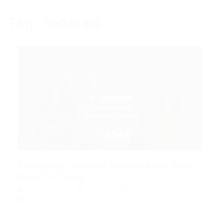
Tag:
federais
Procurador Federal Demitido em Horas
Desafia Trump...
Portal Vagas
Artigos
26/07/2026
0 Comentários
Índice do Artigo Pontos Principais Demitido