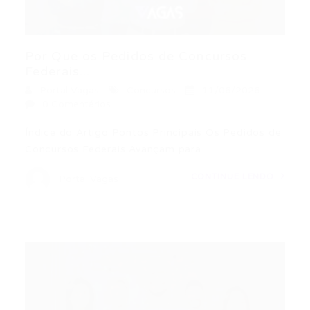
Por Que os Pedidos de Concursos
Federais...
Portal Vagas
Concursos
11/06/2026
0 Comentários
Índice do Artigo Pontos Principais Os Pedidos de
Concursos Federais Avançam para…
CONTINUE LENDO
Portal Vagas