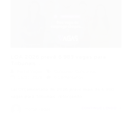
LOA 2026 prevê 6.983 vagas para
Tribunais...
Portal Vagas
Concurso
,
Concursos
15/01/2026
0 Comentários
Lei Orçamentária de 2026 prevê mais de 6.900
vagas para Tribunais, reforçando…
CONTINUE LENDO
Portal Vagas