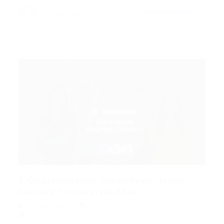
CONTINUE LENDO
Portal Vagas
3 Oportunidades Imperdíveis: Nova
Carreira Transversal Abre...
Portal Vagas
Concursos
12/03/2026
0 Comentários