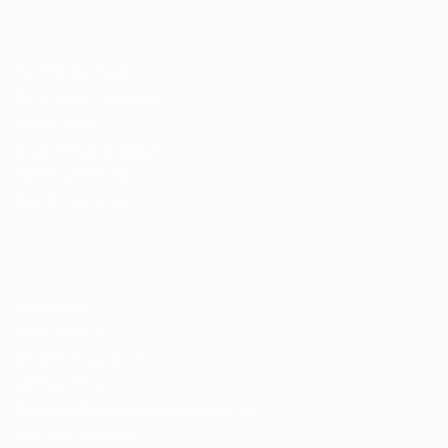
Recrutador / Empresas
Pacote de Vagas
Pacote de Currículos
Enviar vaga
Encontre candidados
Perfil da Empresa
Gestão de Vagas
Candidatos / Vagas
Sobre nós
Fale Conosco
Encontre sua vaga
Minha conta
Encontre Empresas e Recrutadores
Entrar/ Cadastrar