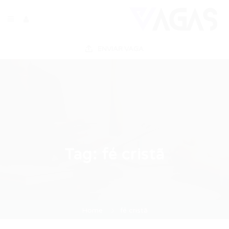
ENVIAR VAGA
Tag:
fé cristã
Home
fé cristã