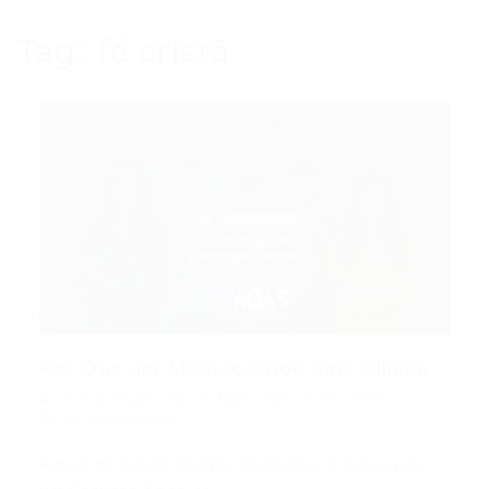
Tag:
fé cristã
Por Que um Médico Criou uma Clínica...
Portal Vagas
Artigos
17/05/2026
0 Comentários
Índice do Artigo Pontos Principais A Busca por