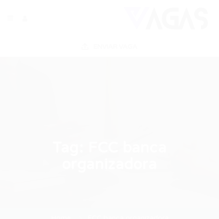
ENVIAR VAGA
Tag:
FCC banca
organizadora
Home
FCC banca organizadora