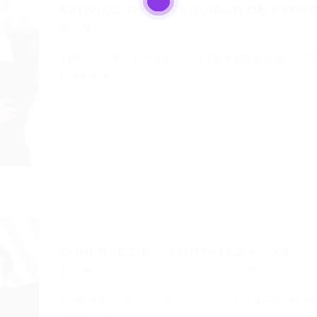
SERVIÇO DE SUPERVISOR DE EXPED
Fortaleza
,
Outras
,
Supervisor
01/05/20
SERVIÇO DE SUPERVISOR DE EXPEDIÇÃO – FOR
Expedição…
SUPERVISOR – FORTALEZA – CE
Fortaleza
,
Outras
,
Supervisor
29/04/20
SUPERVISOR – FORTALEZA – CE Supervisor de E