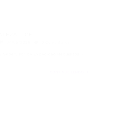
ALEZA – CE
04/05/2016
0 Comentários
pervisor de Expedição Requisitos: ·
CONTINUE LENDO