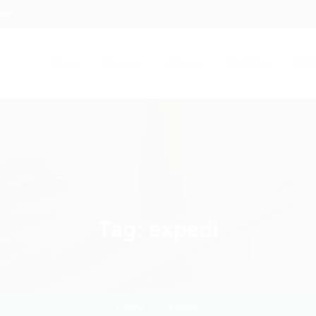
.com
Início
Serviços
Artigos
Contato
Entra
Tag:
expedi
Home
expedi