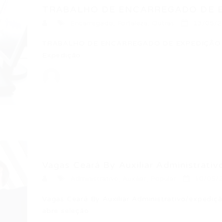
TRABALHO DE ENCARREGADO DE EX
Encarregado
,
Fortaleza
,
Outras
13/05/
TRABALHO DE ENCARREGADO DE EXPEDIÇÃO –
Expedição…
Vagas Ceará By Auxiliar Administrati
Administrativo
,
Auxiliar
,
Popular
10/05/
Vagas Ceará By Auxiliar Administrativo/expediç
abre seleção…