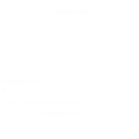
CONTINUE LENDO
 FORTALEZA...
0 Comentários
ZA – CE AUXILIAR DE EXPEDIÇÃO…
CONTINUE LENDO