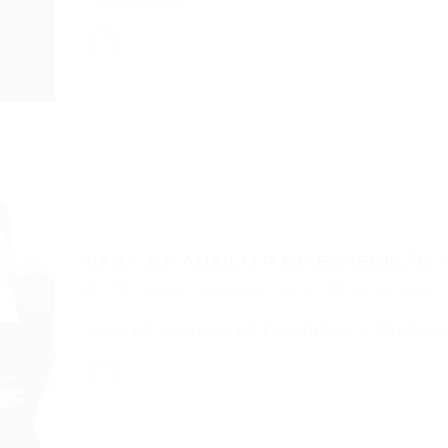
Completo ou…
VAGA DE AUXILIAR DE EXPEDIÇÃO –
Auxiliar
,
Fortaleza
,
Outras
20/04/2016
VAGA DE AUXILIAR DE EXPEDIÇÃO – FORTALE