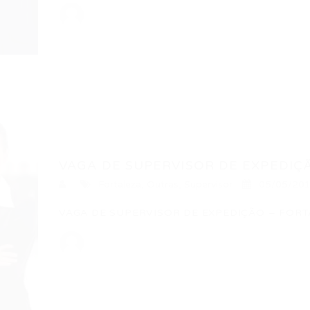
VAGA DE SUPERVISOR DE EXPEDIÇÃ
Fortaleza
,
Outras
,
Supervisor
05/05/20
VAGA DE SUPERVISOR DE EXPEDIÇÃO – FORTAL