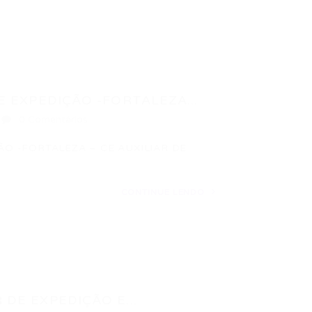
E EXPEDIÇÃO -FORTALEZA...
0 Comentários
ÃO -FORTALEZA – CE AUXILIAR DE
CONTINUE LENDO
DE EXPEDIÇÃO E...