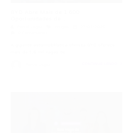
BYD Abre Mais de 1.600
Oportunidades de...
Portal Vagas
Artigos
27/04/2026
0 Comentários
A gigante automobilística chinesa BYD oferece
mais de 1,6 mil vagas de…
CONTINUE LENDO
Portal Vagas