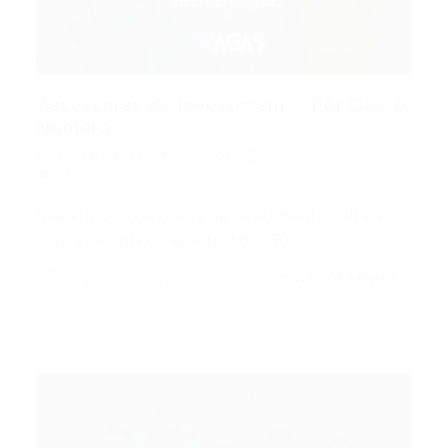
Assessores de Investimento: Por Que o
Número...
Portal Vagas
Artigos
20/04/2026
0 Comentários
Número de assessores de investimento volta a
crescer no Brasil, aponta ANCORD,…
CONTINUE LENDO
Portal Vagas