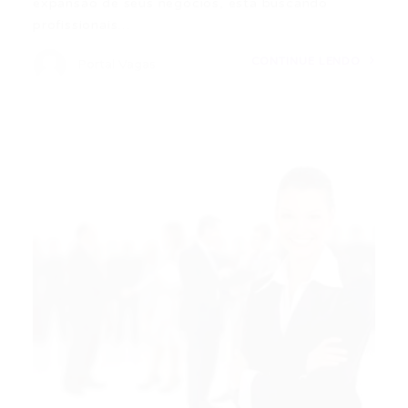
expansão de seus negócios, está buscando
profissionais…
CONTINUE LENDO
Portal Vagas