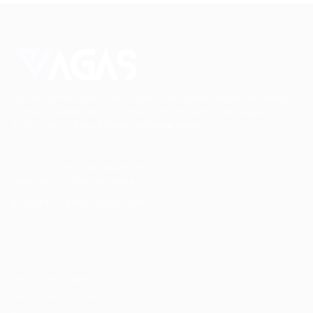
Conectando talentos a oportunidades. Explore novas
possibilidades de carreira com milhares de vagas
disponíveis.
Seu futuro começa aqui.
Cursos Profissionalizantes
|
Fale com a Recrutadora
© 2024 PortalVagas.com
Recrutador / Empresas
Pacote de Vagas
Pacote de Currículos