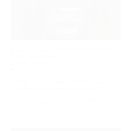
Revolução na Consultoria Financeira:
Setor Vive Auge...
Portal Vagas
Artigos
24/02/2026
0 Comentários
Consultores de Investimentos: Um Mercado em
Plena Expansão e Amadurecimento em 2026…
CONTINUE LENDO
Portal Vagas