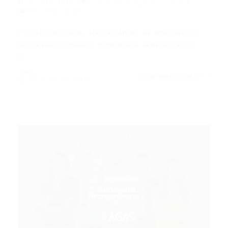
Portal Vagas
Concursos
30/04/2026
0 Comentários
PRODUZIR Goiás: Desvendando os Mecanismos
de Desenvolvimento Industrial e seus Impactos
O…
CONTINUE LENDO
Portal Vagas