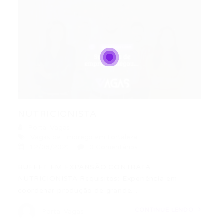
NUTRICIONISTA
Portal Vagas
Vagas de Emprego em Fortaleza
12/08/2021
0 Comentários
BUFFET EM EXPANSÃO CONTRATA:
NUTRICIONISTA Requisitos: Experiência em
coordenar produção de grande…
CONTINUE LENDO
Portal Vagas