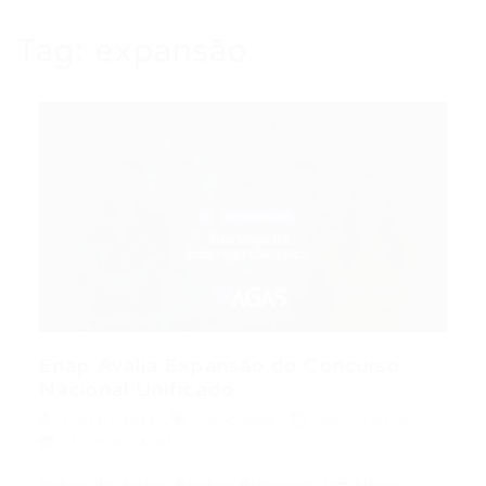
Tag:
expansão
Enap Avalia Expansão do Concurso
Nacional Unificado...
Portal Vagas
Concursos
08/07/2026
0 Comentários
Índice do Artigo Pontos Principais Um Novo