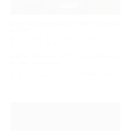
Concurso Bombeiros ES 2026: Conheça
o TAF...
Portal Vagas
Concurso
,
Concursos
06/02/2026
0 Comentários
Entenda como será o TAF do concurso Bombeiros
ES 2026, com detalhes…
CONTINUE LENDO
Portal Vagas