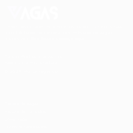
Conectando talentos a oportunidades. Explore novas
possibilidades de carreira com milhares de vagas
disponíveis.
Seu futuro começa aqui.
Cursos Profissionalizantes
|
Fale com a Recrutadora
© 2024 PortalVagas.com
Recrutador / Empresas
Pacote de Vagas
Pacote de Currículos
Enviar vaga
Encontre candidados