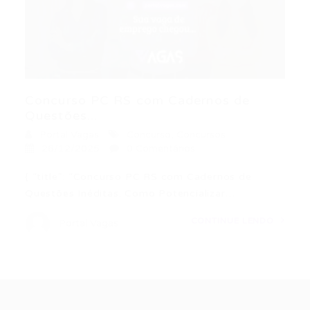
Concurso PC RS com Cadernos de
Questões...
Portal Vagas
Concurso
,
Concursos
26/12/2025
0 Comentários
{ “title”: “Concurso PC RS com Cadernos de
Questões Inéditas: Como Potencializar…
CONTINUE LENDO
Portal Vagas