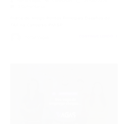
Portal Vagas
Concursos
04/08/2026
0 Comentários
Índice do Artigo Pontos Principais Desafios do
TAF no Concurso PM SP…
CONTINUE LENDO
Portal Vagas