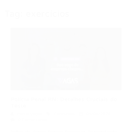
Tag:
exercícios
Polícia Penal RN: Detalhes Cruciais do
Teste...
Portal Vagas
Concursos
05/08/2026
0 Comentários
Índice do Artigo Pontos Principais Desvendando