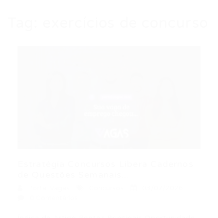
Tag:
exercícios de concurso
Estratégia Concursos Libera Cadernos
de Questões Semanais...
Portal Vagas
Concursos
03/07/2026
0 Comentários
Índice do Artigo Pontos Principais Oportunidade