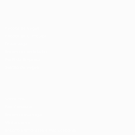
Recrutador / Empresas
Pacote de Vagas
Pacote de Currículos
Enviar vaga
Encontre candidados
Perfil da Empresa
Gestão de Vagas
Candidatos / Vagas
Sobre nós
Fale Conosco
Encontre sua vaga
Minha conta
Encontre Empresas e Recrutadores