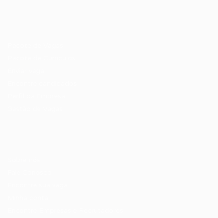
Recrutador / Empresas
Pacote de Vagas
Pacote de Currículos
Enviar vaga
Encontre candidados
Perfil da Empresa
Gestão de Vagas
Candidatos / Vagas
Sobre nós
Fale Conosco
Encontre sua vaga
Minha conta
Encontre Empresas e Recrutadores