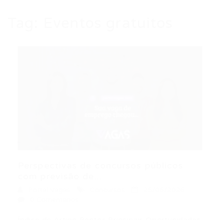
Tag:
Eventos gratuitos
Perspectivas de concursos públicos
com previsão de...
Portal Vagas
Concursos
25/06/2026
0 Comentários
Índice do Artigo Pontos Principais Oportunidades