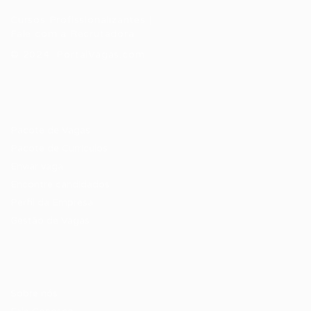
Cursos Profissionalizantes
|
Fale com a Recrutadora
© 2024 PortalVagas.com
Recrutador / Empresas
Pacote de Vagas
Pacote de Currículos
Enviar vaga
Encontre candidados
Perfil da Empresa
Gestão de Vagas
Candidatos / Vagas
Sobre nós