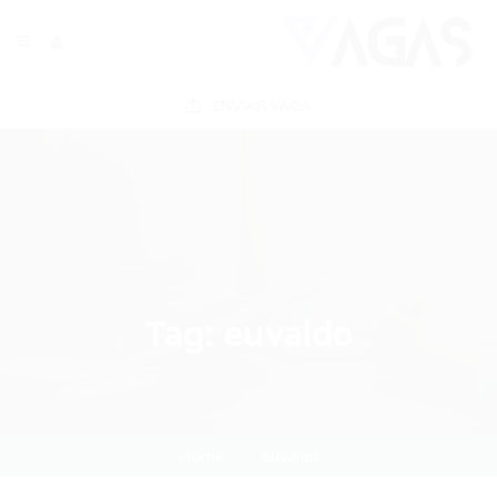
ENVIAR VAGA
Tag:
euvaldo
Home
euvaldo