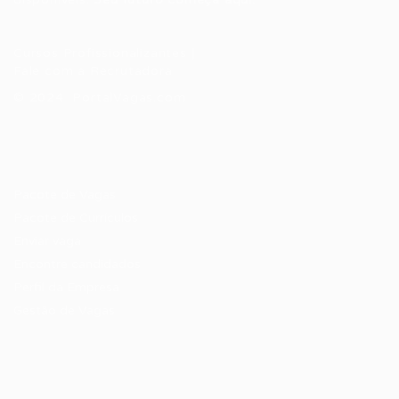
Cursos Profissionalizantes
|
Fale com a Recrutadora
© 2024 PortalVagas.com
Recrutador / Empresas
Pacote de Vagas
Pacote de Currículos
Enviar vaga
Encontre candidados
Perfil da Empresa
Gestão de Vagas
Candidatos / Vagas