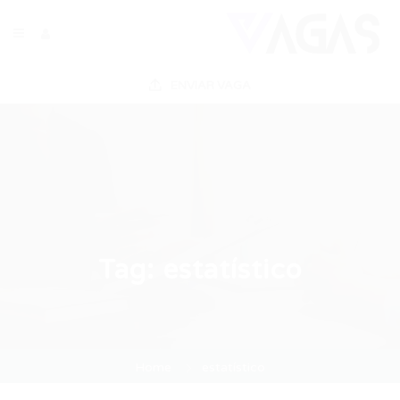
ENVIAR VAGA
Tag:
estatístico
Home
estatístico