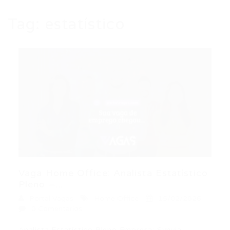
Tag:
estatístico
Vaga Home Office: Analista Estatístico
Pleno –...
Portal Vagas
Home Office
15/02/2026
0 Comentários
Analista Estatístico Pleno Empresa: Synvia