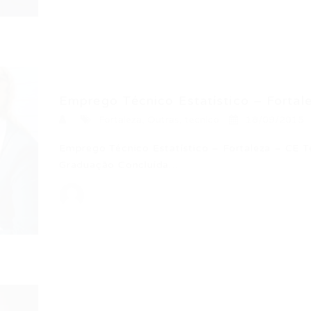
Emprego Técnico Estatístico – Fortal
Fortaleza
,
Outras
,
tecnico
18/09/2015
Emprego Técnico Estatístico – Fortaleza – CE 
Graduação Concluída…