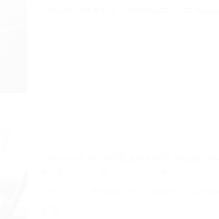
ANALISTA DE RISCO – FORTALEZA – CE Requisit
Concurso do IBGE para 600 vagas será
Últimas
20/11/2015
0 Comentário
Concurso do IBGE para 600 vagas será organiza