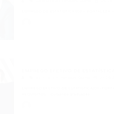
Estatística (o)
,
Fortaleza
,
Outras
28/10/
EMPREGO DE ESTATÍSTICA (O) – FORTALEZA – C
EMPREGO EFETIVO DE ESTATÍSTICA
ESTATÍSTICA
,
Fortaleza
,
Outras
27/10/
EMPREGO EFETIVO DE ESTATÍSTICA(O) -FORTA
REQUISITOS: · Cursando graduação…