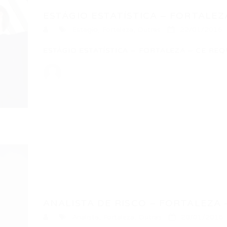
ESTÁGIO ESTATÍSTICA – FORTALEZ
Estagio
,
Fortaleza
,
Outras
22/01/2016
ESTÁGIO ESTATÍSTICA – FORTALEZA – CE REQUI
ANALISTA DE RISCO – FORTALEZA 
Analista
,
Fortaleza
,
Outras
20/01/2016