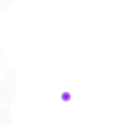
VAGAS EFETIVAS ASSISTENTE DE MI
Fortaleza
,
Outras
03/11/2015
0 C
VAGAS EFETIVAS ASSISTENTE DE MIS – FORTAL