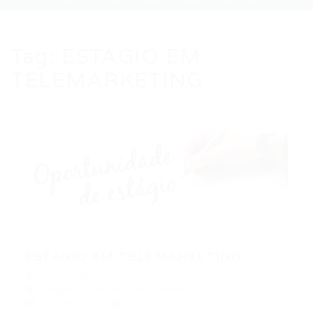
Tag:
ESTÁGIO EM
TELEMARKETING
ESTÁGIO EM TELEMARKETING
Portal Vagas
Vagas de Emprego em Fortaleza
06/06/2019
0 Comentários