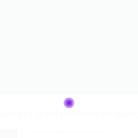
 Marketing/Inteligência de Mer
Diversas Vagas de Estágio