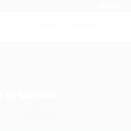
Entrar
Registrar
r / Cadastrar
ia de Mercado