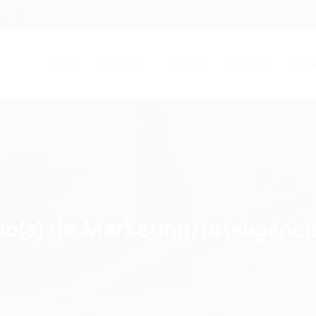
.com
Início
Serviços
Artigos
Contato
Entra
io(a) de Marketing/Inteligênc
Home
Estagiário(a) de Marketing/Inteligência de Mercado