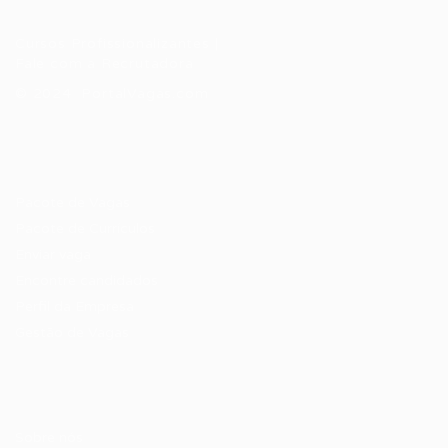
Cursos Profissionalizantes
|
Fale com a Recrutadora
© 2024 PortalVagas.com
Recrutador / Empresas
Pacote de Vagas
Pacote de Currículos
Enviar vaga
Encontre candidados
Perfil da Empresa
Gestão de Vagas
Candidatos / Vagas
Sobre nós