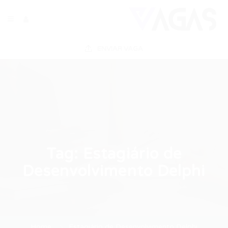
ENVIAR VAGA
Tag:
Estagiário de
Desenvolvimento Delphi
Home
Estagiário de Desenvolvimento Delphi