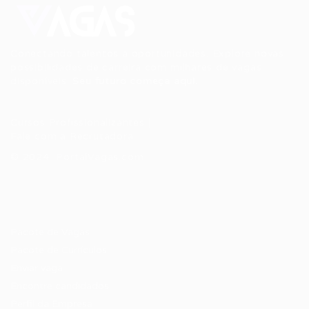
Conectando talentos a oportunidades. Explore novas
possibilidades de carreira com milhares de vagas
disponíveis.
Seu futuro começa aqui.
Cursos Profissionalizantes
|
Fale com a Recrutadora
© 2024 PortalVagas.com
Recrutador / Empresas
Pacote de Vagas
Pacote de Currículos
Enviar vaga
Encontre candidados
Perfil da Empresa