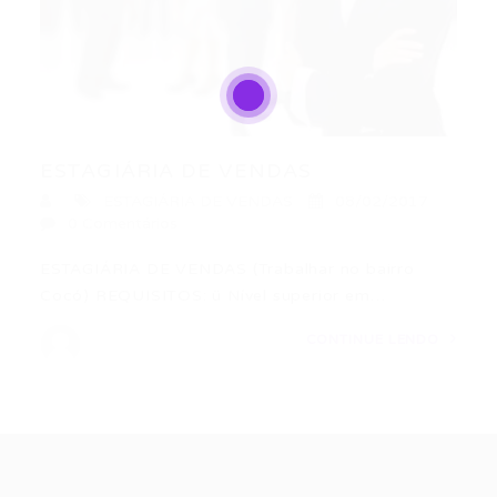
ESTAGIÁRIA DE VENDAS
ESTAGIÁRIA DE VENDAS
08/02/2017
0 Comentários
ESTAGIÁRIA DE VENDAS (Trabalhar no bairro
Cocó) REQUISITOS: ü Nível superior em…
CONTINUE LENDO