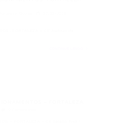
Fortaleza
,
Outras
07/03/2016
S -FORTALEZA – CE Auditor de
CONTINUE LENDO
IONAMENTOS – FORTALEZA...
0 Comentários
 – FORTALEZA – CE Salário Fixo:*