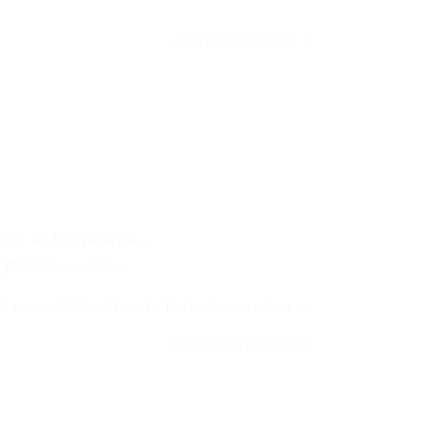
CONTINUE LENDO
s – Fortaleza...
0 Comentários
aleza – CE Auditor de Estacionamentos…
CONTINUE LENDO