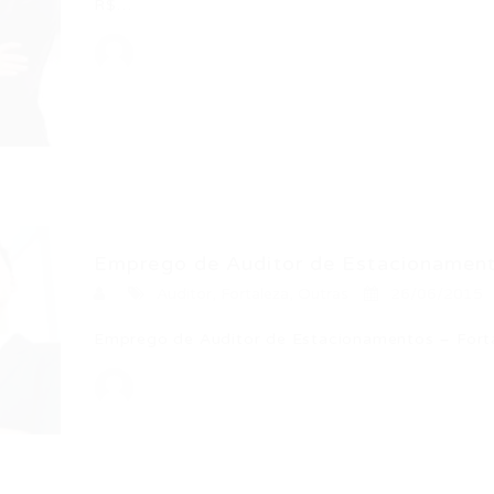
R$…
Emprego de Auditor de Estacionamento
Auditor
,
Fortaleza
,
Outras
26/06/2015
Emprego de Auditor de Estacionamentos – Fort