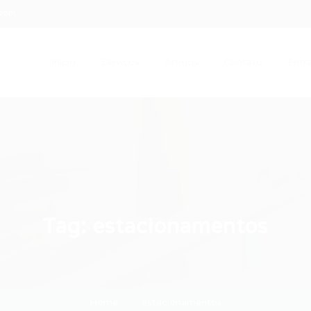
.com
Início
Serviços
Artigos
Contato
Entra
Tag:
estacionamentos
Home
estacionamentos