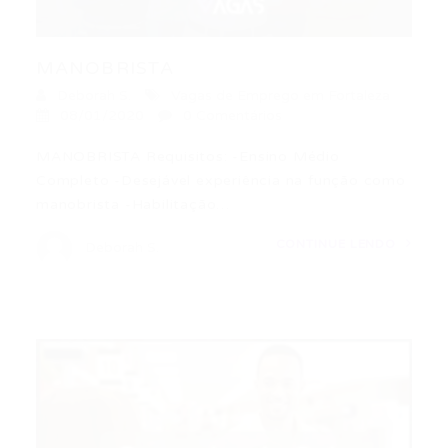
MANOBRISTA
Deborah S.
Vagas de Emprego em Fortaleza
08/01/2020
0 Comentários
MANOBRISTA Requisitos: -Ensino Médio
Completo -Desejável experiência na função como
manobrista -Habilitação…
CONTINUE LENDO
Deborah S.