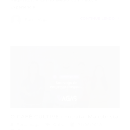
Requisitos: – Ensino Médio Completo; –
Experiência…
CONTINUE LENDO
Portal Vagas
O CAFÉ CULTIVE contrata: Manobrista
Portal Vagas
Outras
21/09/2018