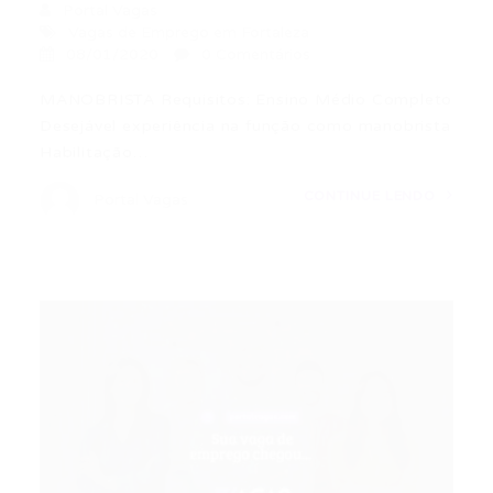
Portal Vagas
Vagas de Emprego em Fortaleza
08/01/2020
0 Comentários
MANOBRISTA Requisitos: Ensino Médio Completo
Desejável experiência na função como manobrista
Habilitação…
CONTINUE LENDO
Portal Vagas