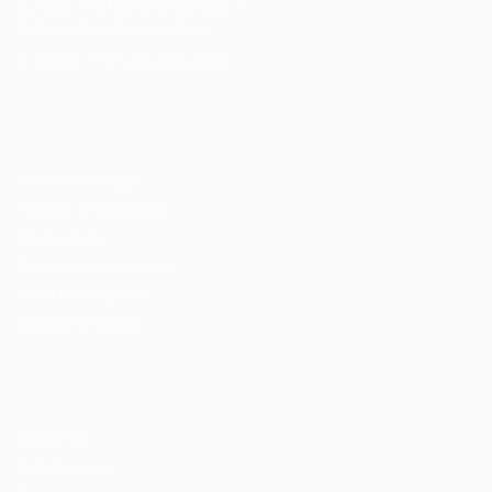
Cursos Profissionalizantes
|
Fale com a Recrutadora
© 2024 PortalVagas.com
Recrutador / Empresas
Pacote de Vagas
Pacote de Currículos
Enviar vaga
Encontre candidados
Perfil da Empresa
Gestão de Vagas
Candidatos / Vagas
Sobre nós
Fale Conosco